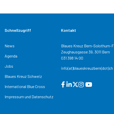
Schnellzugriff
Kontakt
News
Blaues Kreuz Bern-Solothurn-F
Zeughausgasse 39, 3011 Bern
Agenda
031 398 14 00
Jobs
info(at)blaueskreuzbern(dot)ch
Blaues Kreuz Schweiz
International Blue Cross
Impressum und Datenschutz