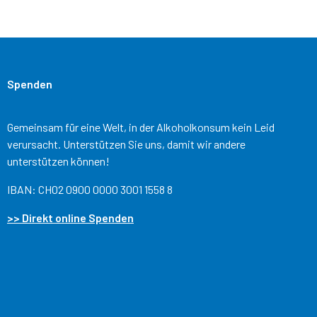
Spenden
Gemeinsam für eine Welt, in der Alkoholkonsum kein Leid
verursacht. Unterstützen Sie uns, damit wir andere
unterstützen können!
IBAN: CH02 0900 0000 3001 1558 8
>> Direkt online Spenden