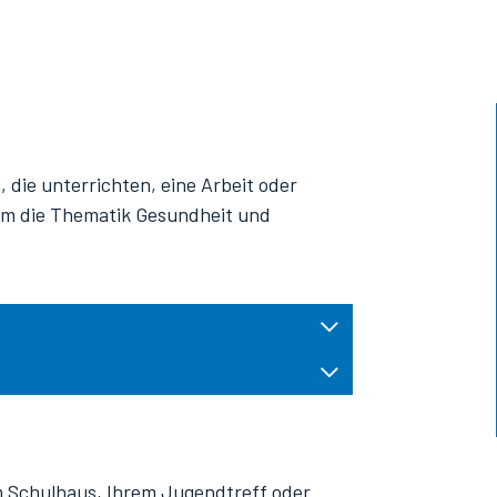
die unterrichten, eine Arbeit oder
 um die Thematik Gesundheit und
em Schulhaus, Ihrem Jugendtreff oder