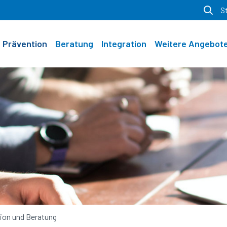
S
Prävention
Beratung
Integration
Weitere Angebot
ion und Beratung