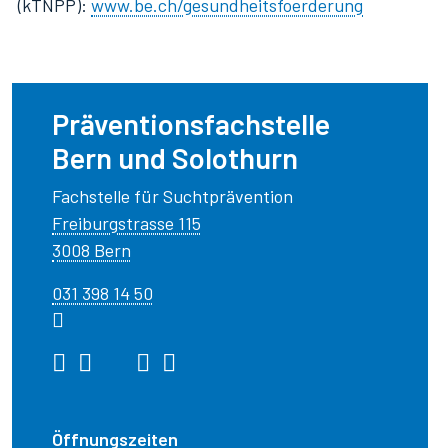
(kTNPP):
www.be.ch/gesundheitsfoerderung
Präventionsfachstelle
Bern und Solothurn
Fachstelle für Suchtprävention
Freiburgstrasse 115
3008 Bern
031 398 14 50
Öffnungszeiten