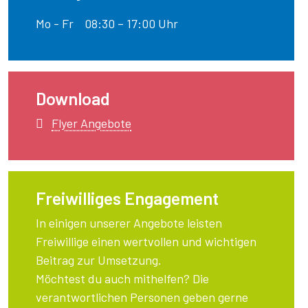
Mo - Fr 08:30 – 17:00 Uhr
Download
Flyer Angebote
Freiwilliges Engagement
In einigen unserer Angebote leisten
Freiwillige einen wertvollen und wichtigen
Beitrag zur Umsetzung.
Möchtest du auch mithelfen? Die
verantwortlichen Personen geben gerne