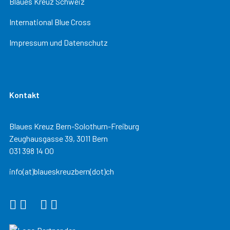
Blaues Kreuz Schweiz
International Blue Cross
Impressum und Datenschutz
Kontakt
Blaues Kreuz Bern-Solothurn-Freiburg
Zeughausgasse 39, 3011 Bern
031 398 14 00
info(at)blaueskreuzbern(dot)ch