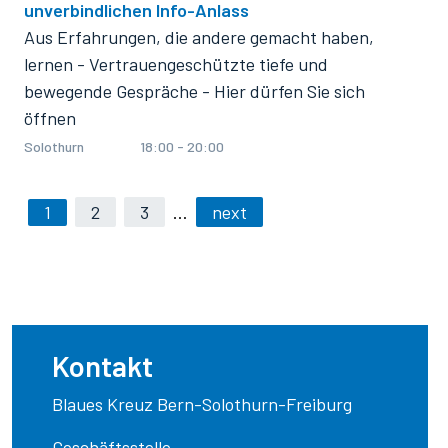
unverbindlichen Info-Anlass
Aus Erfahrungen, die andere gemacht haben,
lernen - Vertrauengeschützte tiefe und
bewegende Gespräche - Hier dürfen Sie sich
öffnen
Solothurn
18:00 - 20:00
1
2
3
…
next
Kontakt
Blaues Kreuz Bern-Solothurn-Freiburg
Geschäftsstelle