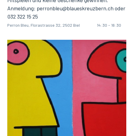
Mitspielen und kleine Geschenke gewinnen.
Anmeldung: perronbleu@blaueskreuzbern.ch oder
032 322 15 25
Perron Bleu, Florastrasse 32, 2502 Biel
14:30 - 16:30