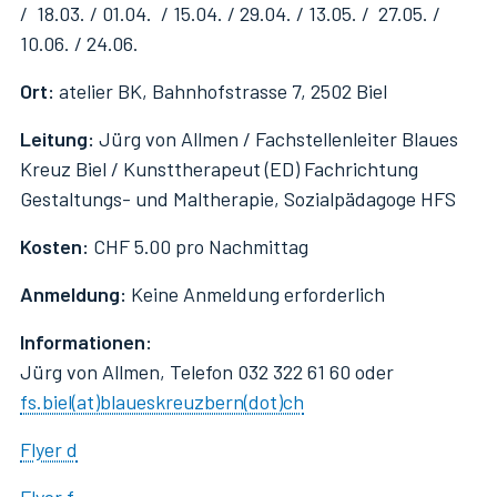
/ 18.03. / 01.04. / 15.04. / 29.04. / 13.05. / 27.05. /
10.06. / 24.06.
Ort:
atelier BK, Bahnhofstrasse 7, 2502 Biel
Leitung:
Jürg von Allmen / Fachstellenleiter Blaues
Kreuz Biel / Kunsttherapeut (ED) Fachrichtung
Gestaltungs- und Maltherapie, Sozialpädagoge HFS
Kosten:
CHF 5.00 pro Nachmittag
Anmeldung:
Keine Anmeldung erforderlich
Informationen:
Jürg von Allmen, Telefon 032 322 61 60 oder
fs.biel(at)blaueskreuzbern(dot)ch
Flyer d