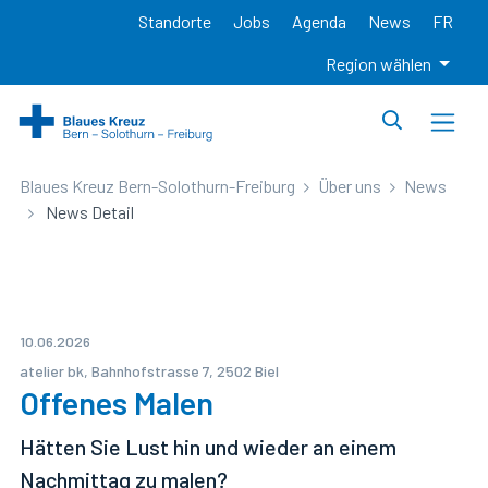
Standorte
Jobs
Agenda
News
FR
Region wählen
Blaues Kreuz Bern-Solothurn-Freiburg
Über uns
News
News Detail
10.06.2026
atelier bk, Bahnhofstrasse 7, 2502 Biel
Offenes Malen
Hätten Sie Lust hin und wieder an einem
Nachmittag zu malen?