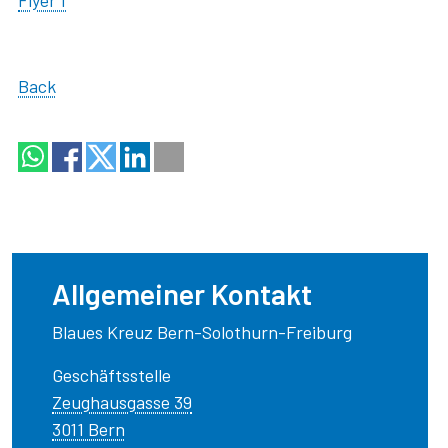
Flyer f
Back
Allgemeiner Kontakt
Blaues Kreuz Bern-Solothurn-Freiburg
Geschäftsstelle
Zeughausgasse 39
3011 Bern