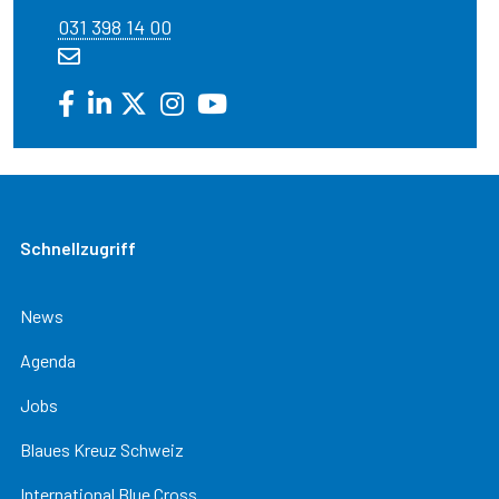
031 398 14 00
Schnellzugriff
News
Agenda
Jobs
Blaues Kreuz Schweiz
International Blue Cross