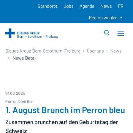
Standorte
Jobs
Agenda
News
FR
Region wählen
Blaues Kreuz Bern-Solothurn-Freiburg
Über uns
News
News Detail
01.08.2025
Perron bleu Biel
1. August Brunch im Perron bleu
Zusammen brunchen auf den Geburtstag der
Schweiz