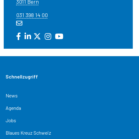
3011 Bern
031 398 14 00
Schnellzugriff
News
Agenda
Jobs
Blaues Kreuz Schweiz